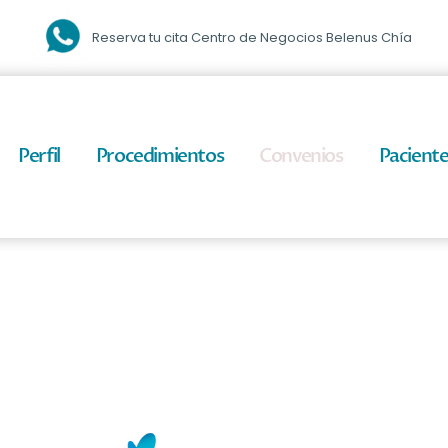
Reserva tu cita Centro de Negocios Belenus Chía
Perfil
Procedimientos
Convenios
Paciente