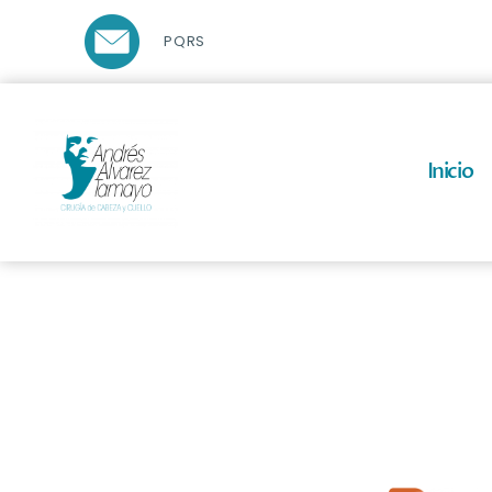
PQRS
Inicio