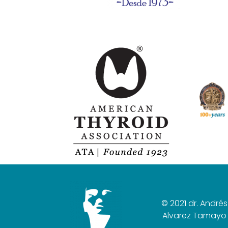
© 2021 dr. Andrés
Alvarez Tamayo